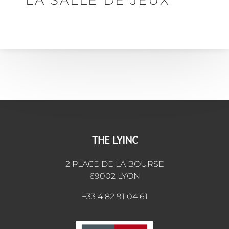
LA SALLE DE JEUX
THE LYINC
2 PLACE DE LA BOURSE
69002 LYON
+33 4 82 91 04 61